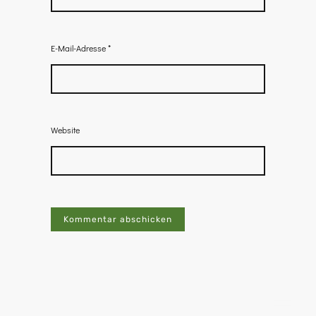
E-Mail-Adresse
*
Website