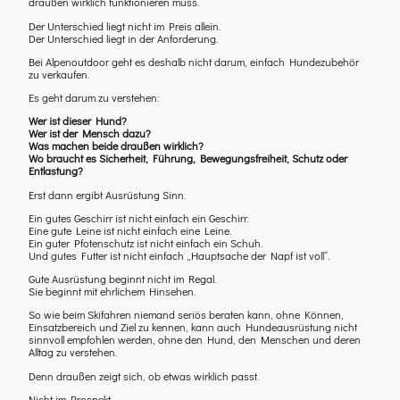
draußen wirklich funktionieren muss.
Der Unterschied liegt nicht im Preis allein.
Der Unterschied liegt in der Anforderung.
Bei Alpenoutdoor geht es deshalb nicht darum, einfach Hundezubehör
zu verkaufen.
Es geht darum zu verstehen:
Wer ist dieser Hund?
Wer ist der Mensch dazu?
Was machen beide draußen wirklich?
Wo braucht es Sicherheit, Führung, Bewegungsfreiheit, Schutz oder
Entlastung?
Erst dann ergibt Ausrüstung Sinn.
Ein gutes Geschirr ist nicht einfach ein Geschirr.
Eine gute Leine ist nicht einfach eine Leine.
Ein guter Pfotenschutz ist nicht einfach ein Schuh.
Und gutes Futter ist nicht einfach „Hauptsache der Napf ist voll“.
Gute Ausrüstung beginnt nicht im Regal.
Sie beginnt mit ehrlichem Hinsehen.
So wie beim Skifahren niemand seriös beraten kann, ohne Können,
Einsatzbereich und Ziel zu kennen, kann auch Hundeausrüstung nicht
sinnvoll empfohlen werden, ohne den Hund, den Menschen und deren
Alltag zu verstehen.
Denn draußen zeigt sich, ob etwas wirklich passt.
Nicht im Prospekt.